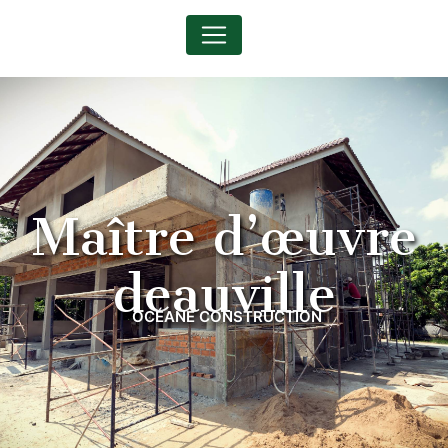
Panneau de gestion des cookies
maître d’œuvre
deauville
OCÉANE CONSTRUCTION