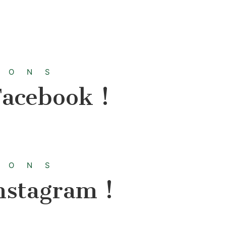
IONS
Facebook !
IONS
Instagram !