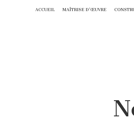
Panneau de gestion des cookies
ACCUEIL
MAÎTRISE D'ŒUVRE
CONSTRU
N