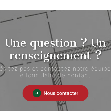
Une question ? Un
renseignement ?
ésitez pas et contactez notre équipe
le formulaire de contact.
Nous contacter